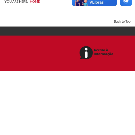
YOU ARE HERE:
HOME
Back to Top